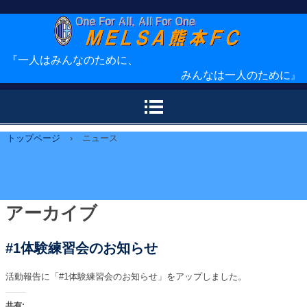
ＭＥＬＳＡ熊本ＦＣ
『一人はみんなのために、
みんなは一人のために
』
トップページ
›
ニュース
アーカイブ
#1体験練習会のお知らせ
活動報告に「#1体験練習会のお知らせ」をアップしました。
共有: