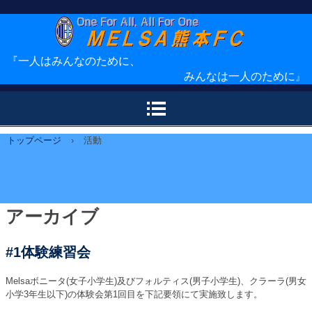
ＭＥＬＳＡ熊本ＦＣ
『一人はみんなのために、
みんなは一人のために
』
トップページ
›
活動
アーカイブ
#1体験練習会
Melsaボニータ(女子小学生)及びフォルティス(男子小学生)、クラーラ(男女
小学3年生以下)の体験会第1回目を下記要領にて実施致します。