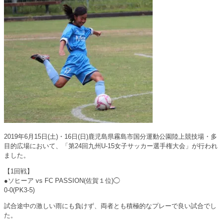
2019年6月15日(土)・16日(日)鹿児島県霧島市国分運動公園陸上競技場・多
目的広場において、「第24回九州U-15女子サッカー選手権大会」が行われ
ました。
【1回戦】
●ソヒーア vs FC PASSION(佐賀１位)◯
0-0(PK3-5)
試合途中の激しい雨にも負けず、両者とも積極的なプレーで良い試合でし
た。